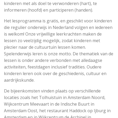
kinderen met als doel te verwonderen (hart), te
informeren (hoofd) en participeren (handen).
Het lesprogramma is gratis, en geschikt voor kinderen
die regulier onderwijs in Nederland volgen en iedereen
is welkom! Onze vrijwillige leerkrachten maken de
lessen zo veelzijdig mogelijk, zodat kinderen met
plezier naar de cultuurtuin lessen komen.
Spelenderwijs leren is onze motto. De thematiek van de
lessen is onder andere verbonden met alledaagse
activiteiten, feestdagen inclusief tradities. Oudere
kinderen leren ook over de geschiedenis, cultuur en
aardrijkskunde.
De bijeenkomsten vinden plaats op verschillende
locaties zoals het Tolhuistuin in Amsterdam Noord,
Wijkcentrum Meevaart in de Indische Buurt in
Amsterdam Oost, het restaurant Haddock op Ijburg in
Amsterdam en in Wijkcentrum de Archipel in